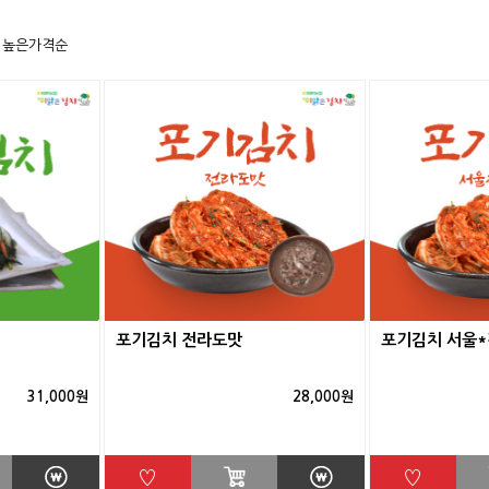
높은가격순
포기김치 전라도맛
포기김치 서울
31,000원
28,000원
♡
♡