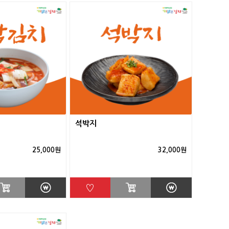
석박지
25,000원
32,000원
♡