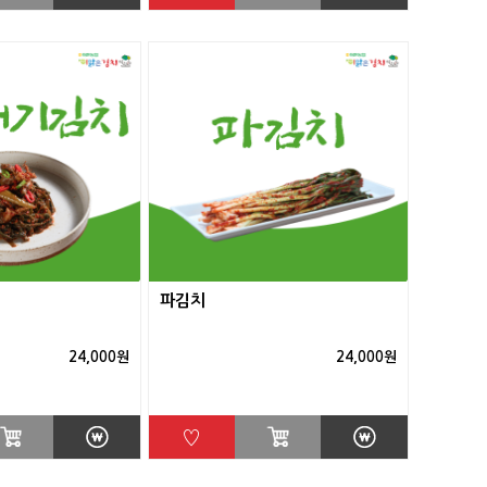
파김치
24,000원
24,000원
♡