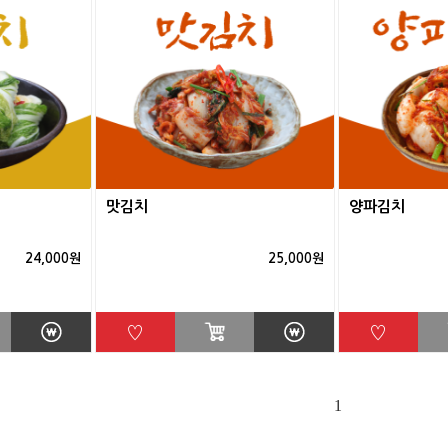
맛김치
양파김치
24,000원
25,000원
♡
♡
1