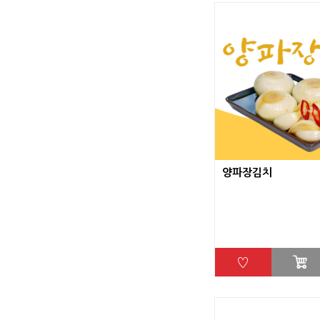
양파장김치
♡