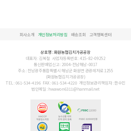
회사소개
개인정보처리방침
배송조회
고객행복센터
상호명 : 화원농협김치가공공장
대표자 : 김복철
사업자등록번호 : 415-82-09252
통신판매업신고 : 2004-전남해남-0017
주소 : 전남광주통합특별시 해남군 화원면 관광레저로 1255
(화원농협김치가공공장)
TEL : 061-534-4196
FAX : 061-534-4220
개인정보관리책임자 : 한수민
법인메일 : hwawon6311@hanmail.net