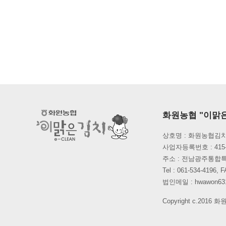
화원농협 "이맑
상호명 : 화원농협김치
사업자등록번호 : 415-
주소 : 전남광주통합
Tel : 061-534-419
법인메일 : hwawon631
Copyright c.2016 화