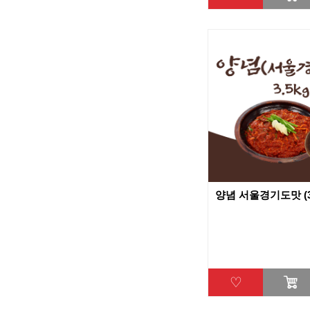
양념 서울경기도맛 (3.
♡