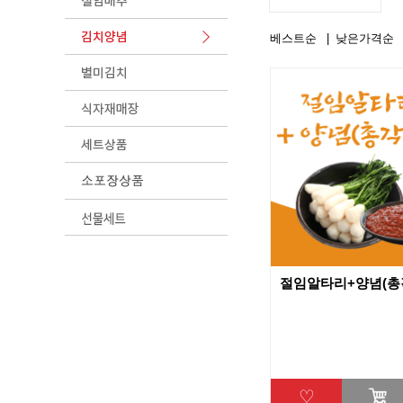
베스트순
낮은가격순
절임알타리+양념(총
♡