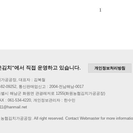
1
은김치"에서 직접 운영하고 있습니다.
개인정보처리방침
가공공장, 대표자 : 김복철
82-09252, 통신판매업신고 : 2004-전남해남-0017
특별시 해남군 화원면 관광레저로 1255(화원농협김치가공공장)
6, FAX : 061-534-4220, 개인정보관리자 : 한수민
1@hanmail.net
원농협김치가공공장. All right reserved. Contact Webmaster for more informatio