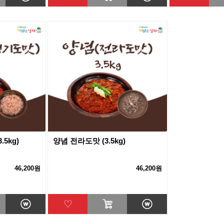
5kg)
양념 전라도맛 (3.5kg)
46,200원
46,200원
♡