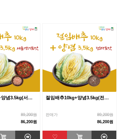
절임배추10kg+양념3.5kg(서울*경기도맛)
절임배추10kg+양념3.5kg(전라도맛)
89,200원
판매가
89,200원
86,200원
86,200원
♡