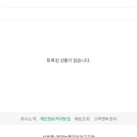
등록된 상품이 없습니다.
회사소개
개인정보처리방침
배송조회
고객행복센터
상호명 : 화원농협김치가공공장