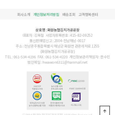
회사소개
개인정보처리방침
배송조회
고객행복센터
상호명 : 화원농협김치가공공장
대표자 : 김복철
사업자등록번호 : 415-82-09252
통신판매업신고 : 2004-전남해남-0017
주소 : 전남광주통합특별시 해남군 화원면 관광레저로 1255
(화원농협김치가공공장)
TEL : 061-534-4196
FAX : 061-534-4220
개인정보관리책임자 : 한수민
법인메일 : hwawon6311@hanmail.net
ⓒ2016 화원농협김치가공공장. All Rights Reserved.