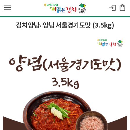
dehaze
shopping_bag
login
김치양념
양념 서울경기도맛 (3.5kg)