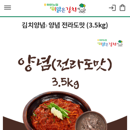
dehaze
shopping_bag
login
김치양념
양념 전라도맛 (3.5kg)