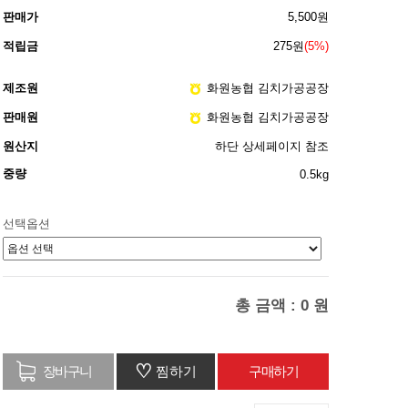
판매가
5,500원
적립금
275원
(5%)
제조원
화원농협 김치가공공장
판매원
화원농협 김치가공공장
원산지
하단 상세페이지 참조
중량
0.5kg
선택옵션
총 금액 :
0
원
♡
찜하기