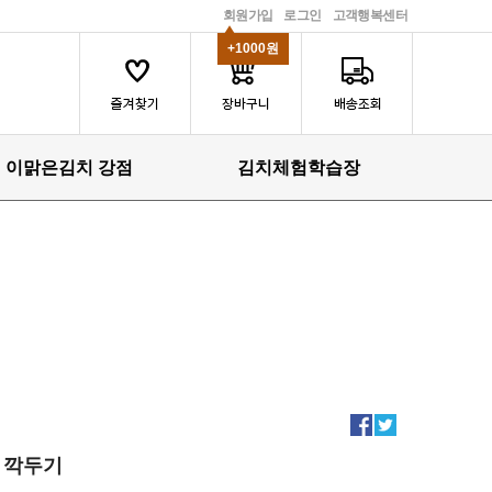
회원가입
로그인
고객행복센터
+1000원
이맑은김치 강점
김치체험학습장
깍두기