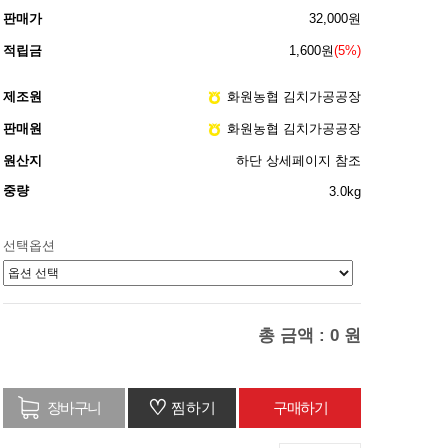
판매가
32,000원
적립금
1,600원
(5%)
제조원
화원농협 김치가공공장
판매원
화원농협 김치가공공장
원산지
하단 상세페이지 참조
중량
3.0kg
선택옵션
총 금액 :
0
원
♡
찜하기