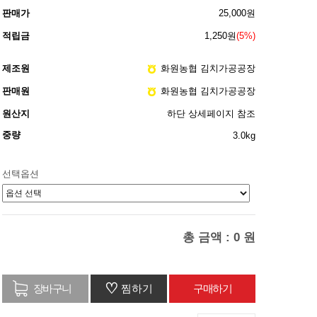
판매가
25,000원
적립금
1,250원
(5%)
제조원
화원농협 김치가공공장
판매원
화원농협 김치가공공장
원산지
하단 상세페이지 참조
중량
3.0kg
선택옵션
총 금액 :
0
원
♡
찜하기