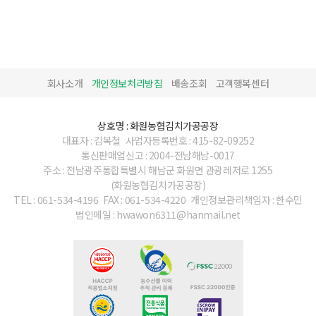
회사소개
개인정보처리방침
배송조회
고객행복센터
상호명 : 화원농협김치가공공장
대표자 : 김복철
사업자등록번호 : 415-82-09252
통신판매업신고 : 2004-전남해남-0017
주소 : 전남광주통합특별시 해남군 화원면 관광레저로 1255
(화원농협김치가공공장)
TEL : 061-534-4196
FAX : 061-534-4220
개인정보관리책임자 : 한수민
법인메일 : hwawon6311@hanmail.net