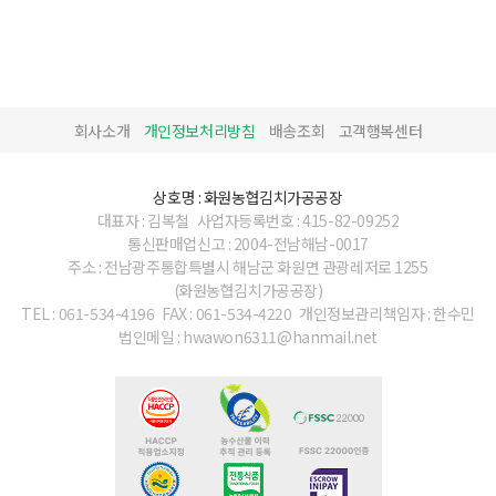
회사소개
개인정보처리방침
배송조회
고객행복센터
상호명 : 화원농협김치가공공장
대표자 : 김복철
사업자등록번호 : 415-82-09252
통신판매업신고 : 2004-전남해남-0017
주소 : 전남광주통합특별시 해남군 화원면 관광레저로 1255
(화원농협김치가공공장)
TEL : 061-534-4196
FAX : 061-534-4220
개인정보관리책임자 : 한수민
법인메일 : hwawon6311@hanmail.net