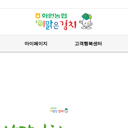
마이페이지
고객행복센터