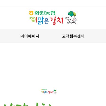
마이페이지
고객행복센터