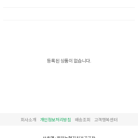
등록된 상품이 없습니다.
회사소개
개인정보처리방침
배송조회
고객행복센터
상호명 : 화원농협김치가공공장