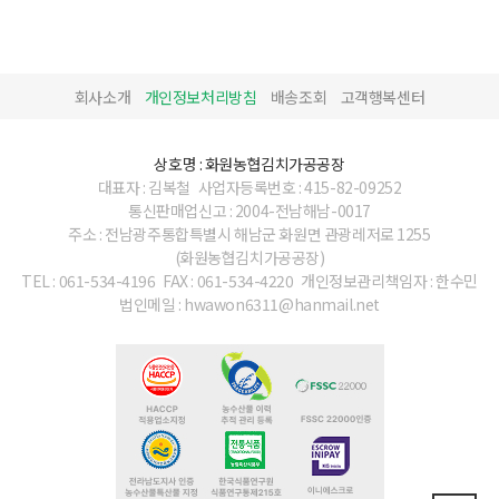
회사소개
개인정보처리방침
배송조회
고객행복센터
상호명 : 화원농협김치가공공장
대표자 : 김복철
사업자등록번호 : 415-82-09252
통신판매업신고 : 2004-전남해남-0017
주소 : 전남광주통합특별시 해남군 화원면 관광레저로 1255
(화원농협김치가공공장)
TEL : 061-534-4196
FAX : 061-534-4220
개인정보관리책임자 : 한수민
법인메일 : hwawon6311@hanmail.net