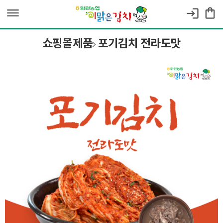
dehaze
shopping_bag
login
쇼핑몰제품
포기김치 전라도맛