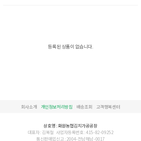
등록된 상품이 없습니다.
회사소개
개인정보처리방침
배송조회
고객행복센터
상호명 : 화원농협김치가공공장
대표자 : 김복철
사업자등록번호 : 415-82-09252
통신판매업신고 : 2004-전남해남-0017