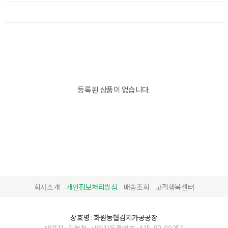
등록된 상품이 없습니다.
회사소개
개인정보처리방침
배송조회
고객행복센터
상호명 : 화원농협김치가공공장
대표자 : 김복철
사업자등록번호 : 415-82-09252