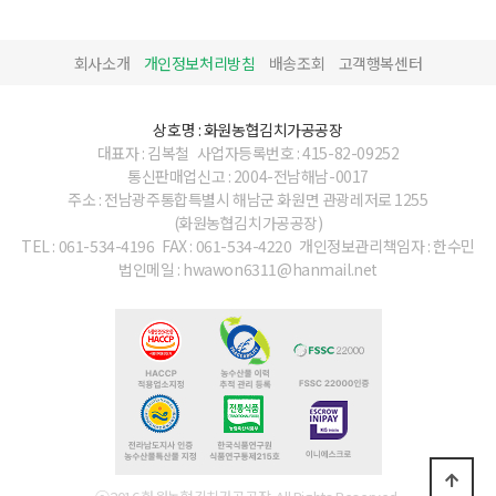
회사소개
개인정보처리방침
배송조회
고객행복센터
상호명 : 화원농협김치가공공장
대표자 : 김복철
사업자등록번호 : 415-82-09252
통신판매업신고 : 2004-전남해남-0017
주소 : 전남광주통합특별시 해남군 화원면 관광레저로 1255
(화원농협김치가공공장)
TEL : 061-534-4196
FAX : 061-534-4220
개인정보관리책임자 : 한수민
법인메일 : hwawon6311@hanmail.net