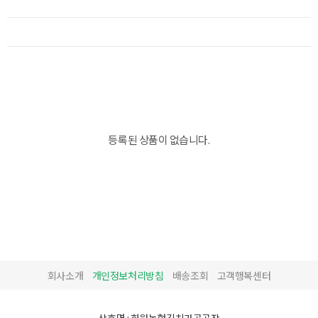
등록된 상품이 없습니다.
회사소개
개인정보처리방침
배송조회
고객행복센터
상호명 : 화원농협김치가공공장