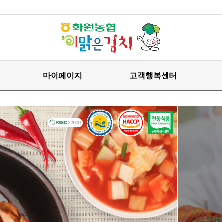
마이페이지
고객행복센터