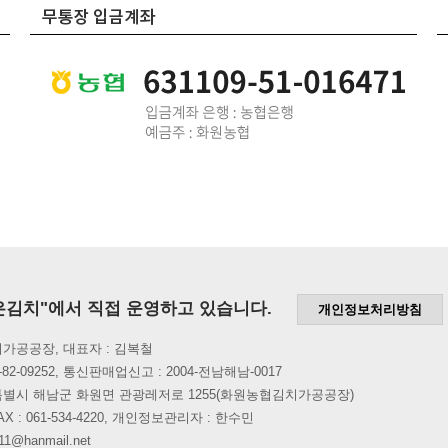
은김치"에서 직접 운영하고 있습니다.
개인정보처리방침
가공공장, 대표자 : 김복철
82-09252, 통신판매업신고 : 2004-전남해남-0017
특별시 해남군 화원면 관광레저로 1255(화원농협김치가공공장)
6, FAX : 061-534-4220, 개인정보관리자 : 한수민
1@hanmail.net