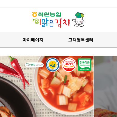
마이페이지
고객행복센터