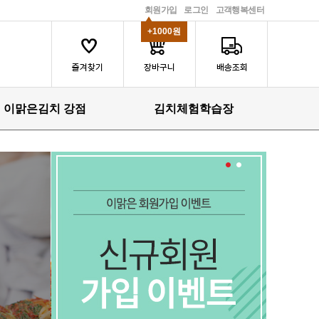
회원가입
로그인
고객행복센터
+1000원
이맑은김치 강점
김치체험학습장
1
2