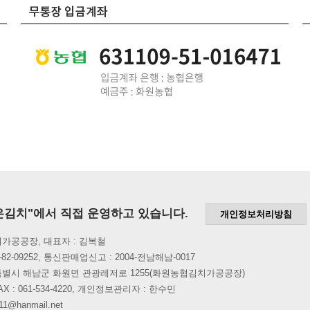
은김치"에서 직접 운영하고 있습니다.
개인정보처리방침
가공공장, 대표자 : 김복철
82-09252, 통신판매업신고 : 2004-전남해남-0017
특별시 해남군 화원면 관광레저로 1255(화원농협김치가공공장)
6, FAX : 061-534-4220, 개인정보관리자 : 한수민
1@hanmail.net