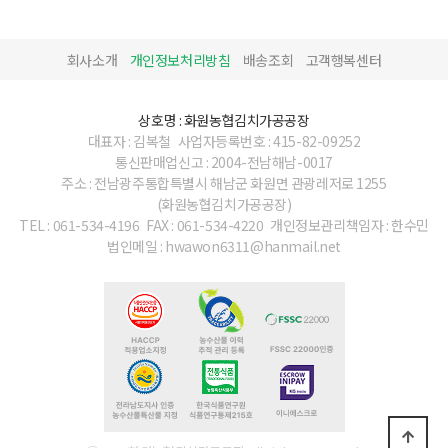
회사소개
개인정보처리방침
배송조회
고객행복센터
상호명 : 화원농협김치가공공장
대표자 : 김복철
사업자등록번호 : 415-82-09252
통신판매업신고 : 2004-전남해남-0017
주소 : 전남광주통합특별시 해남군 화원면 관광레저로 1255
(화원농협김치가공공장)
TEL : 061-534-4196
FAX : 061-534-4220
개인정보관리책임자 : 한수민
법인메일 : hwawon6311@hanmail.net