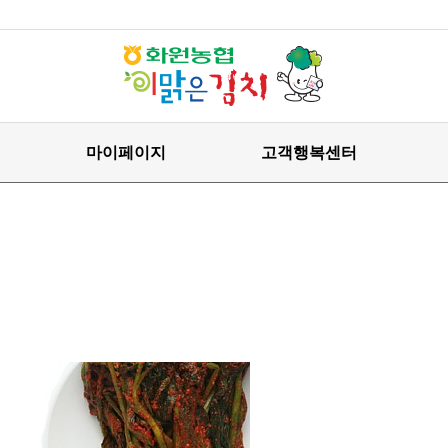
마이페이지
고객행복센터