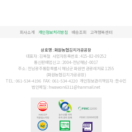
회사소개
개인정보처리방침
배송조회
고객행복센터
상호명 : 화원농협김치가공공장
대표자 : 김복철
사업자등록번호 : 415-82-09252
통신판매업신고 : 2004-전남해남-0017
주소 : 전남광주통합특별시 해남군 화원면 관광레저로 1255
(화원농협김치가공공장)
TEL : 061-534-4196
FAX : 061-534-4220
개인정보관리책임자 : 한수민
법인메일 : hwawon6311@hanmail.net