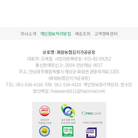
회사소개
개인정보처리방침
배송조회
고객행복센터
상호명 : 화원농협김치가공공장
대표자 : 김복철
사업자등록번호 : 415-82-09252
통신판매업신고 : 2004-전남해남-0017
주소 : 전남광주통합특별시 해남군 화원면 관광레저로 1255
(화원농협김치가공공장)
TEL : 061-534-4196
FAX : 061-534-4220
개인정보관리책임자 : 한수민
법인메일 : hwawon6311@hanmail.net