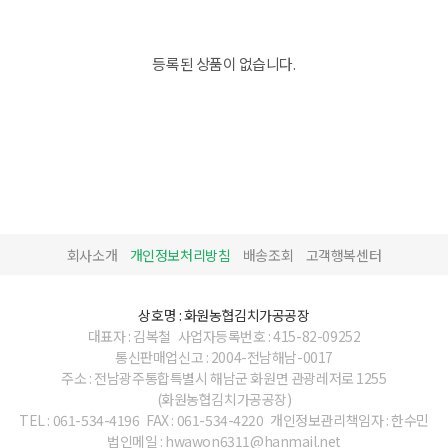
등록된 상품이 없습니다.
회사소개
개인정보처리방침
배송조회
고객행복센터
상호명 : 화원농협김치가공공장
대표자 : 김복철
사업자등록번호 : 415-82-09252
통신판매업신고 : 2004-전남해남-0017
주소 : 전남광주통합특별시 해남군 화원면 관광레저로 1255
(화원농협김치가공공장)
TEL : 061-534-4196
FAX : 061-534-4220
개인정보관리책임자 : 한수민
법인메일 : hwawon6311@hanmail.net