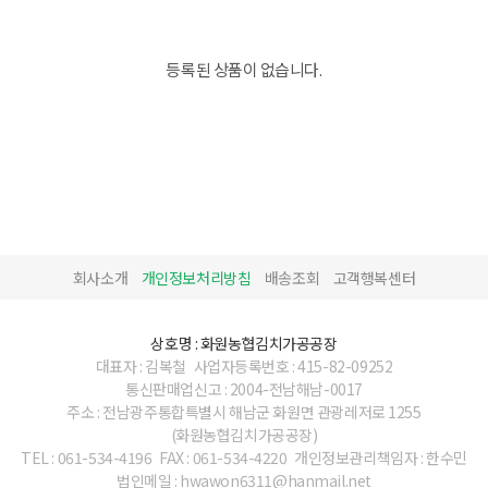
등록된 상품이 없습니다.
회사소개
개인정보처리방침
배송조회
고객행복센터
상호명 : 화원농협김치가공공장
대표자 : 김복철
사업자등록번호 : 415-82-09252
통신판매업신고 : 2004-전남해남-0017
주소 : 전남광주통합특별시 해남군 화원면 관광레저로 1255
(화원농협김치가공공장)
TEL : 061-534-4196
FAX : 061-534-4220
개인정보관리책임자 : 한수민
법인메일 : hwawon6311@hanmail.net