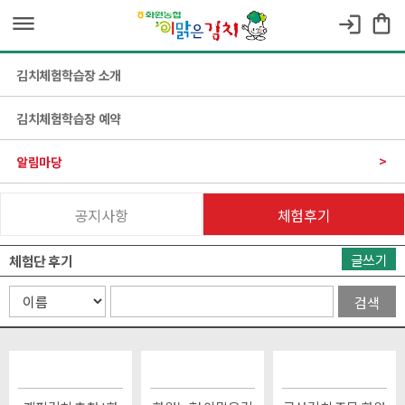
dehaze
shopping_bag
login
김치체험학습장 소개
김치체험학습장 예약
알림마당
공지사항
체험후기
글쓰기
체험단 후기
검색