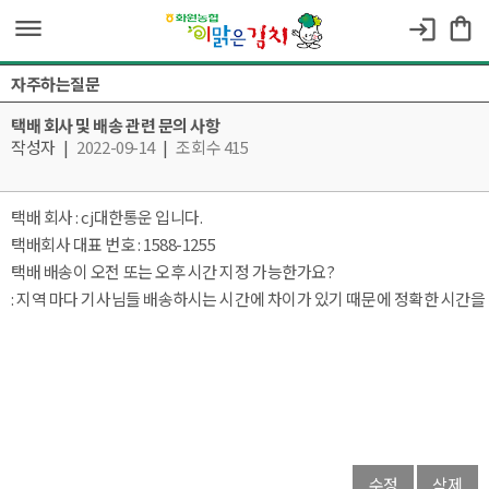
dehaze
shopping_bag
login
자주하는질문
택배 회사 및 배송 관련 문의 사항
작성자
|
2022-09-14
|
조회수 415
택배 회사 : cj대한통운 입니다.
택배회사 대표 번호 : 1588-1255
택배 배송이 오전 또는 오후 시간 지정 가능한가요?
: 지역 마다 기사님들 배송하시는 시간에 차이가 있기 때문에 정확한 시간
수정
삭제