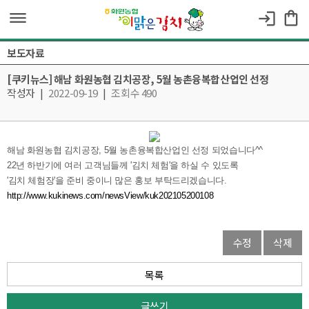
dehaze
shopping_bag
login
보도자료
[쿠키뉴스] 해남 화원농협 김치공장, 5월 농촌융복합산업인 선정
작성자
|
2022-09-19
|
조회수 490
해남 화원농협 김치공장, 5월 농촌융복합산업인 선정 되었습니다^^
22년 하반기에 여러 고객님들께 '김치 체험'을 하실 수 있도록
'김치 체험장'을 준비 중이니 많은 홍보 부탁드리겠습니다.
http://www.kukinews.com/newsView/kuk202105200108
수정
삭제
목록
글쓰기