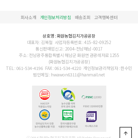
회사소개
개인정보처리방침
배송조회
고객행복센터
상호명 : 화원농협김치가공공장
대표자 : 김복철
사업자등록번호 : 415-82-09252
통신판매업신고 : 2004-전남해남-0017
주소 : 전남광주통합특별시 해남군 화원면 관광레저로 1255
(화원농협김치가공공장)
TEL : 061-534-4196
FAX : 061-534-4220
개인정보관리책임자 : 한수민
법인메일 : hwawon6311@hanmail.net
ⓒ2016 화원농협김치가공공장. All Rights Reserved.