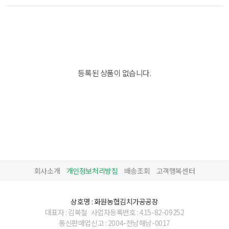
등록된 상품이 없습니다.
회사소개
개인정보처리방침
배송조회
고객행복센터
상호명 : 화원농협김치가공공장
대표자 : 김복철
사업자등록번호 : 415-82-09252
통신판매업신고 : 2004-전남해남-0017