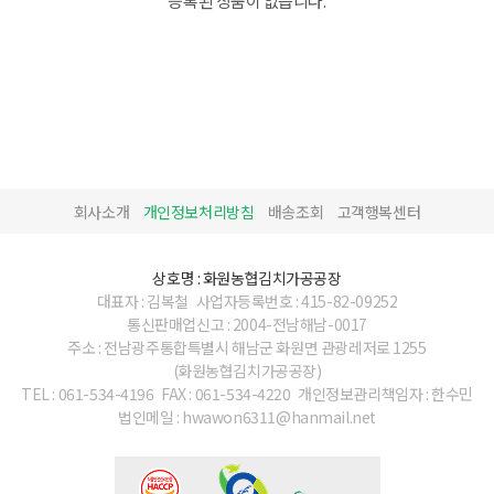
등록된 상품이 없습니다.
회사소개
개인정보처리방침
배송조회
고객행복센터
상호명 : 화원농협김치가공공장
대표자 : 김복철
사업자등록번호 : 415-82-09252
통신판매업신고 : 2004-전남해남-0017
주소 : 전남광주통합특별시 해남군 화원면 관광레저로 1255
(화원농협김치가공공장)
TEL : 061-534-4196
FAX : 061-534-4220
개인정보관리책임자 : 한수민
법인메일 : hwawon6311@hanmail.net