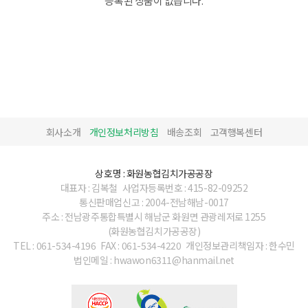
등록된 상품이 없습니다.
회사소개
개인정보처리방침
배송조회
고객행복센터
상호명 : 화원농협김치가공공장
대표자 : 김복철
사업자등록번호 : 415-82-09252
통신판매업신고 : 2004-전남해남-0017
주소 : 전남광주통합특별시 해남군 화원면 관광레저로 1255
(화원농협김치가공공장)
TEL : 061-534-4196
FAX : 061-534-4220
개인정보관리책임자 : 한수민
법인메일 : hwawon6311@hanmail.net