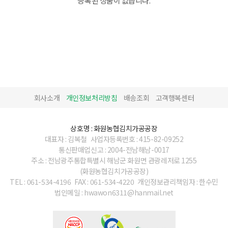
등록된 상품이 없습니다.
회사소개
개인정보처리방침
배송조회
고객행복센터
상호명 : 화원농협김치가공공장
대표자 : 김복철
사업자등록번호 : 415-82-09252
통신판매업신고 : 2004-전남해남-0017
주소 : 전남광주통합특별시 해남군 화원면 관광레저로 1255
(화원농협김치가공공장)
TEL : 061-534-4196
FAX : 061-534-4220
개인정보관리책임자 : 한수민
법인메일 : hwawon6311@hanmail.net