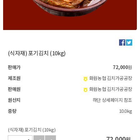
(식자재) 포기김치 (10kg)
판매가
72,000
원
제조원
화원농협 김치가공공장
판매원
화원농협 김치가공공장
원산지
하단 상세페이지 참조
중량
10.0kg
(식자재) 포기김치 (10kg)
72,000
원