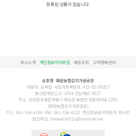
등록된 상품이 없습니다.
회사소개
개인정보처리방침
배송조회
고객행복센터
상호명 : 화원농협김치가공공장
대표자 : 김복철
사업자등록번호 : 415-82-09252
통신판매업신고 : 2004-전남해남-0017
주소 : 전남광주통합특별시 해남군 화원면 관광레저로 1255
(화원농협김치가공공장)
TEL : 061-534-4196
FAX : 061-534-4220
개인정보관리책임자 : 한수민
법인메일 : hwawon6311@hanmail.net