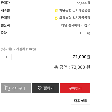
판매가
72,000
원
제조원
화원농협 김치가공공장
판매원
화원농협 김치가공공장
원산지
하단 상세페이지 참조
중량
10.0kg
(식자재) 포기김치 (10kg)
원
72,000
총 금액 :
72,000
원
♡
찜하기
다음 상품