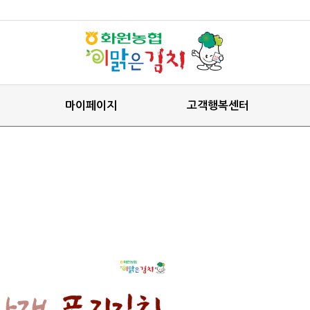
마이페이지
고객행복센터