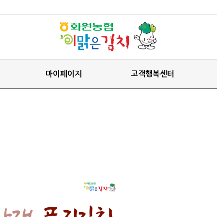
마이페이지
고객행복센터