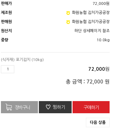
판매가
72,000
원
제조원
화원농협 김치가공공장
판매원
화원농협 김치가공공장
원산지
하단 상세페이지 참조
중량
10.0kg
(식자재) 포기김치 (10kg)
원
72,000
총 금액 :
72,000
원
♡
찜하기
다음 상품