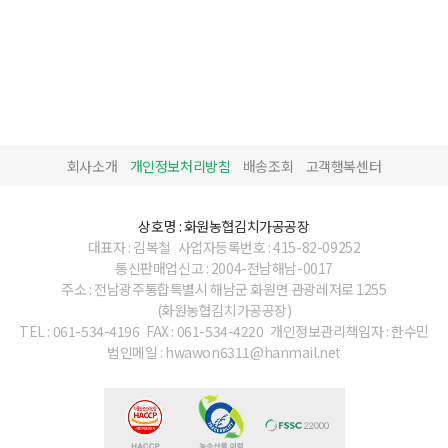
회사소개
개인정보처리방침
배송조회
고객행복센터
상호명 : 화원농협김치가공공장
대표자 : 김복철
사업자등록번호 : 415-82-09252
통신판매업신고 : 2004-전남해남-0017
주소 : 전남광주통합특별시 해남군 화원면 관광레저로 1255
(화원농협김치가공공장)
TEL : 061-534-4196
FAX : 061-534-4220
개인정보관리책임자 : 한수민
법인메일 : hwawon6311@hanmail.net