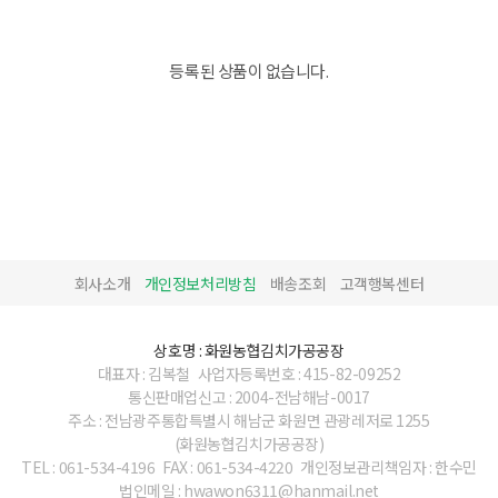
등록된 상품이 없습니다.
회사소개
개인정보처리방침
배송조회
고객행복센터
상호명 : 화원농협김치가공공장
대표자 : 김복철
사업자등록번호 : 415-82-09252
통신판매업신고 : 2004-전남해남-0017
주소 : 전남광주통합특별시 해남군 화원면 관광레저로 1255
(화원농협김치가공공장)
TEL : 061-534-4196
FAX : 061-534-4220
개인정보관리책임자 : 한수민
법인메일 : hwawon6311@hanmail.net