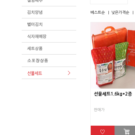
베스트순
낮은가격순
선물세트1.6kg*2종
판매가
♡