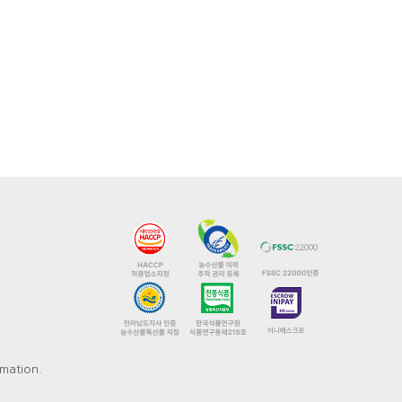
mation.