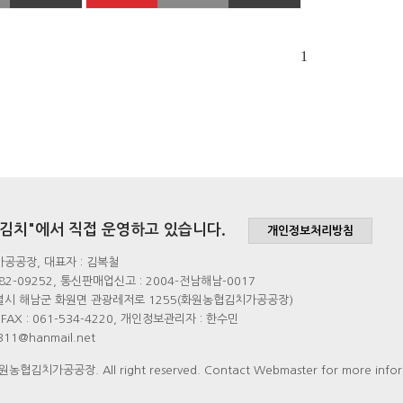
1
김치"에서 직접 운영하고 있습니다.
개인정보처리방침
공공장, 대표자 : 김복철
82-09252, 통신판매업신고 : 2004-전남해남-0017
별시 해남군 화원면 관광레저로 1255(화원농협김치가공공장)
6, FAX : 061-534-4220, 개인정보관리자 : 한수민
11@hanmail.net
화원농협김치가공공장. All right reserved. Contact Webmaster for more infor