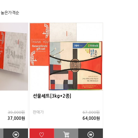
높은가격순
선물세트[3kg*2종]
39,000원
판매가
67,000원
37,000원
64,000원
♡